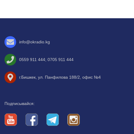
info@okradio.kg
0559 911 444
;
0705 911 444
г.Бишкек, ул. Панфилова 188/2, офис №4
Подписывайся: