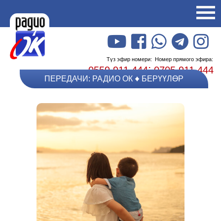
Түз эфир номери:
Номер прямого эфира:
;
0559 911 444
0705 911 444
ПЕРЕДАЧИ: РАДИО ОК
БЕРҮҮЛӨР