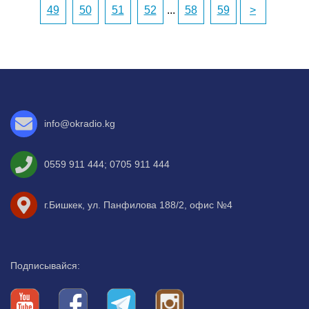
49
50
51
52
...
58
59
>
info@okradio.kg
0559 911 444
;
0705 911 444
г.Бишкек, ул. Панфилова 188/2, офис №4
Подписывайся: