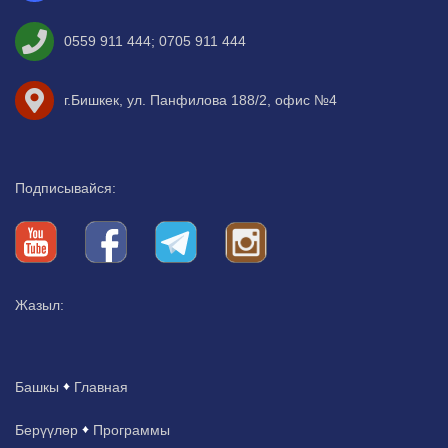
0559 911 444
;
0705 911 444
г.Бишкек, ул. Панфилова 188/2, офис №4
Подписывайся:
Жазыл:
Башкы
Главная
Берүүлөр
Программы