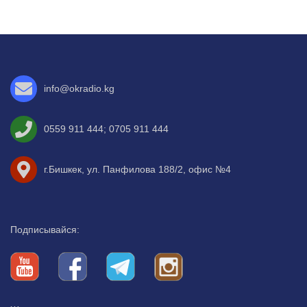
info@okradio.kg
0559 911 444
;
0705 911 444
г.Бишкек, ул. Панфилова 188/2, офис №4
Подписывайся: