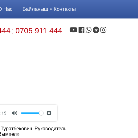
 Нас
Байланыш
Контакты
444
0705 911 444
;
:19
Mute
Settings
 Туратбекович. Руководитель
«Вымпел»