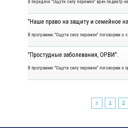
В передаче "Ощути силу перемен" врач педиатр-н
"Наше право на защиту и семейное н
В программе "Ощути силу перемен" поговорим о 
"Простудные заболевания, ОРВИ".
В программе "Ощути силу перемен" поговорим о п
<
1
2