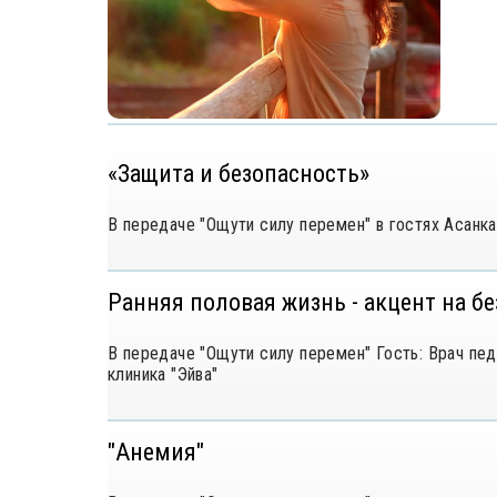
«Защита и безопасность»
В передаче "Ощути силу перемен" в гостях Асанк
Ранняя половая жизнь - акцент на б
В передаче "Ощути силу перемен" Гость: Врач пед
клиника "Эйва"
"Анемия"